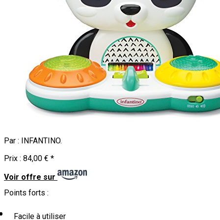
Par :
INFANTINO
.
Prix :
84,00 €
*
Voir offre sur
Points forts :
Facile à utiliser