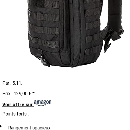
Par :
5.11
.
Prix :
129,00 €
*
Voir offre sur
Points forts :
Rangement spacieux