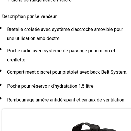
Description par le vendeur :
Bretelle croisée avec système d'accroche amovible pour
une utilisation ambidextre
Poche radio avec système de passage pour micro et
oreillette
Compartiment discret pour pistolet avec back Belt System.
Poche pour réservoir d'hydratation 1,5 litre
Rembourrage arrière antidérapant et canaux de ventilation