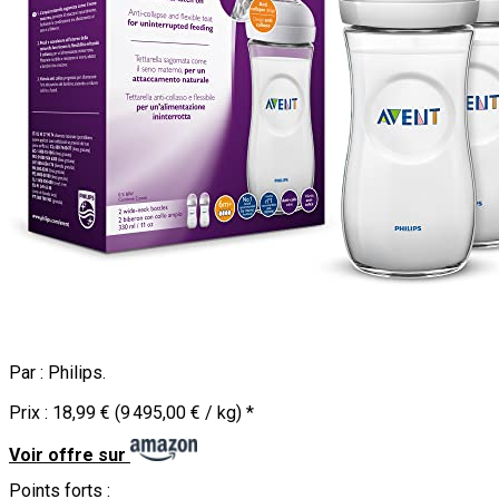
Par :
Philips
.
Prix :
18,99 € (9 495,00 € / kg)
*
Voir offre sur
Points forts :