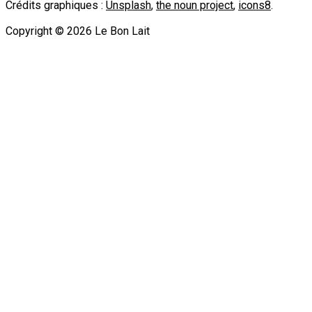
Crédits graphiques :
Unsplash
,
the noun project
,
icons8
.
Copyright ©
2026
Le Bon Lait