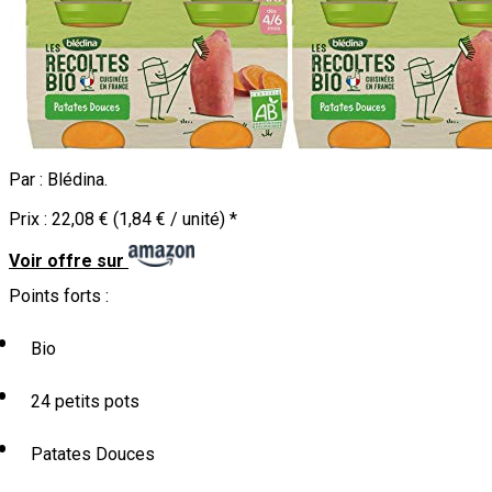
Par :
Blédina
.
Prix :
22,08 € (1,84 € / unité)
*
Voir offre sur
Points forts :
Bio
24 petits pots
Patates Douces