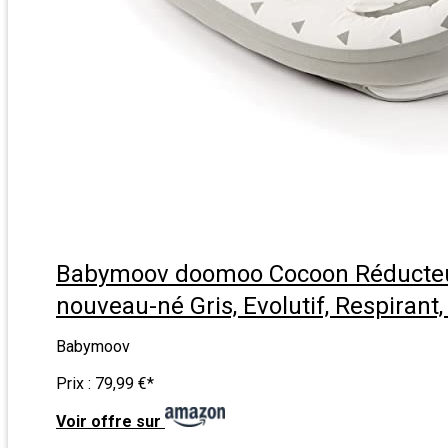
Babymoov doomoo Cocoon Réducte
nouveau-né Gris, Evolutif, Respirant,
Babymoov
Prix :
79,99 €
*
Voir offre sur