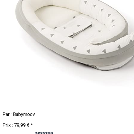
Par :
Babymoov
.
Prix :
79,99 €
*