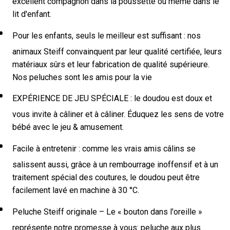
excellent compagnon dans la poussette ou même dans le
lit d'enfant.
Pour les enfants, seuls le meilleur est suffisant : nos
animaux Steiff convainquent par leur qualité certifiée, leurs
matériaux sûrs et leur fabrication de qualité supérieure.
Nos peluches sont les amis pour la vie
EXPÉRIENCE DE JEU SPÉCIALE : le doudou est doux et
vous invite à câliner et à câliner. Éduquez les sens de votre
bébé avec le jeu & amusement.
Facile à entretenir : comme les vrais amis câlins se
salissent aussi, grâce à un rembourrage inoffensif et à un
traitement spécial des coutures, le doudou peut être
facilement lavé en machine à 30 °C.
Peluche Steiff originale – Le « bouton dans l'oreille »
représente notre promesse à vous: peluche aux plus