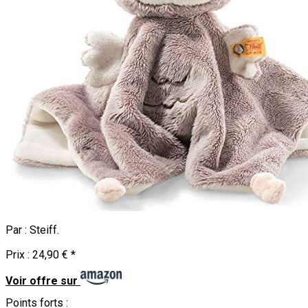
Par :
Steiff
.
Prix :
24,90 €
*
Voir offre sur
Points forts :