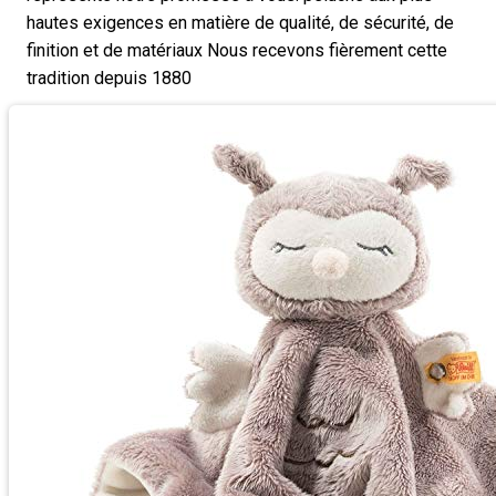
hautes exigences en matière de qualité, de sécurité, de
finition et de matériaux Nous recevons fièrement cette
tradition depuis 1880