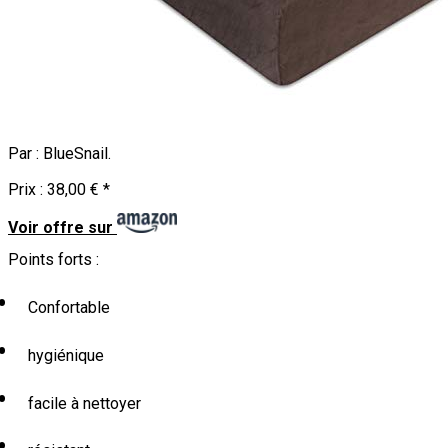
Par :
BlueSnail
.
Prix :
38,00 €
*
Voir offre sur
Points forts :
Confortable
hygiénique
facile à nettoyer