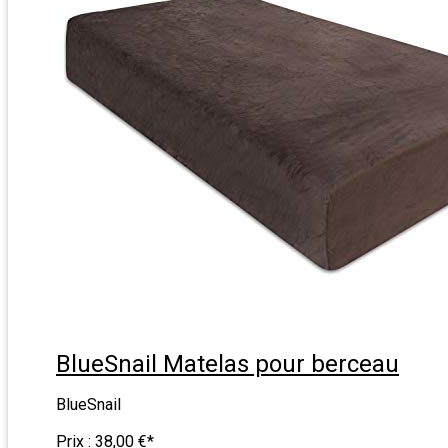
BlueSnail Matelas pour berceau
BlueSnail
Prix :
38,00 €
*