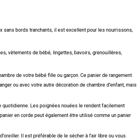
 sans bords tranchants, il est excellent pour les nourrissons,
hes, vêtements de bébé, lingettes, bavoirs, grenouillères,
chambre de votre bébé fille ou garçon. Ce panier de rangement
langer ou avec votre autre décoration de chambre d'enfant, mais
tine quotidienne. Les poignées nouées le rendent facilement
 Le panier en corde peut également être utilisé comme un panier
reiller. Il est préférable de le sécher à l'air libre ou vous