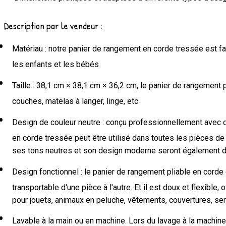
Description par le vendeur :
Matériau : notre panier de rangement en corde tressée est fa
les enfants et les bébés
Taille : 38,1 cm × 38,1 cm × 36,2 cm, le panier de rangement 
couches, matelas à langer, linge, etc
Design de couleur neutre : conçu professionnellement avec de
en corde tressée peut être utilisé dans toutes les pièces de
ses tons neutres et son design moderne seront également du 
Design fonctionnel : le panier de rangement pliable en corde 
transportable d'une pièce à l'autre. Et il est doux et flexibl
pour jouets, animaux en peluche, vêtements, couvertures, serv
Lavable à la main ou en machine. Lors du lavage à la machine, i