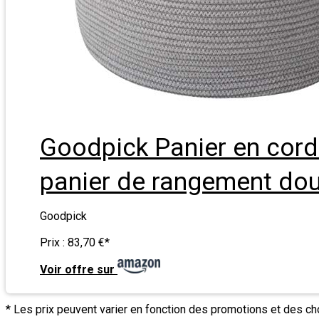
Goodpick Panier en corde
panier de rangement doux,
Goodpick
Prix :
83,70 €
*
Voir offre sur
* Les prix peuvent varier en fonction des promotions et des c