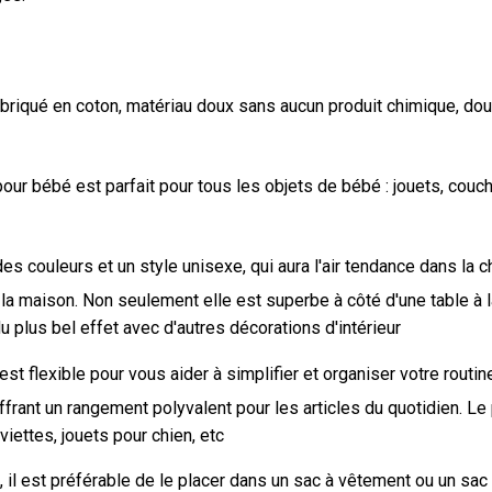
briqué en coton, matériau doux sans aucun produit chimique, doux
pour bébé est parfait pour tous les objets de bébé : jouets, couc
s couleurs et un style unisexe, qui aura l'air tendance dans la 
 la maison. Non seulement elle est superbe à côté d'une table à 
plus bel effet avec d'autres décorations d'intérieur
est flexible pour vous aider à simplifier et organiser votre rou
e, offrant un rangement polyvalent pour les articles du quotidien.
iettes, jouets pour chien, etc
l est préférable de le placer dans un sac à vêtement ou un sac d'o