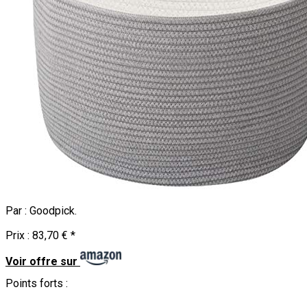
Par :
Goodpick
.
Prix :
83,70 €
*
Voir offre sur
Points forts :