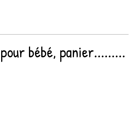
ur bébé, panier.........