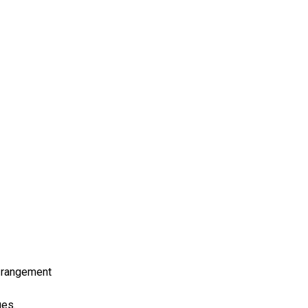
e rangement
ges.