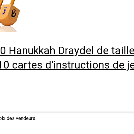
0 Hanukkah Draydel de tail
10 cartes d'instructions de j
hoix des vendeurs.