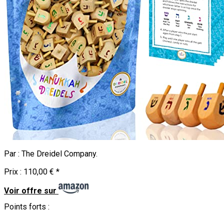
Par :
The Dreidel Company
.
Prix :
110,00 €
*
Voir offre sur
Points forts :