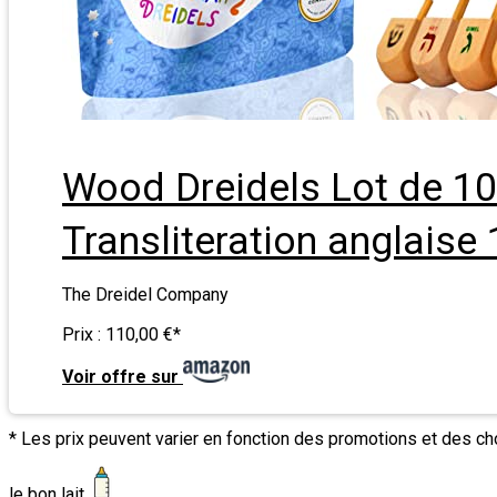
Wood Dreidels Lot de 10
Transliteration anglaise 
The Dreidel Company
Prix :
110,00 €
*
Voir offre sur
* Les prix peuvent varier en fonction des promotions et des c
le bon lait