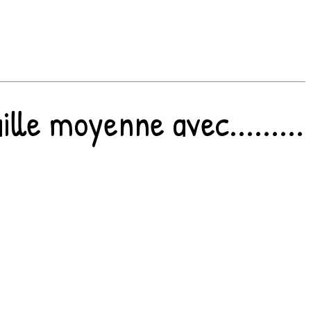
lle moyenne avec.........