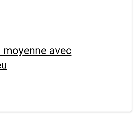
le moyenne avec
eu