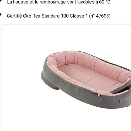
La housse et le rembourrage sont lavables à 60 °C
Certifié Öko-Tex Standard 100 Classe 1 (n° 47693)