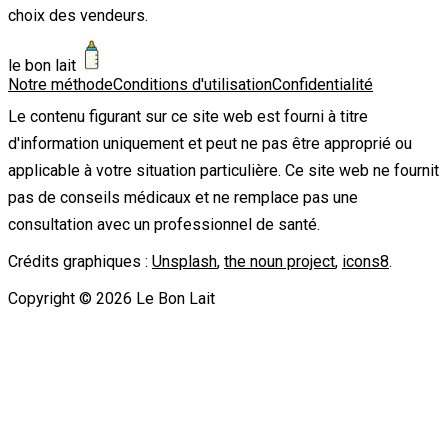
choix des vendeurs.
le bon lait
Notre méthode
Conditions d'utilisation
Confidentialité
Le contenu figurant sur ce site web est fourni à titre
d'information uniquement et peut ne pas être approprié ou
applicable à votre situation particulière. Ce site web ne fournit
pas de conseils médicaux et ne remplace pas une
consultation avec un professionnel de santé.
Crédits graphiques :
Unsplash
,
the noun project
,
icons8
.
Copyright ©
2026
Le Bon Lait