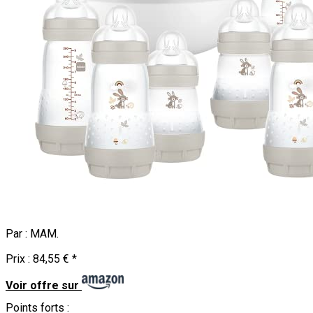
Par :
MAM
.
Prix :
84,55 €
*
Voir offre sur
Points forts :