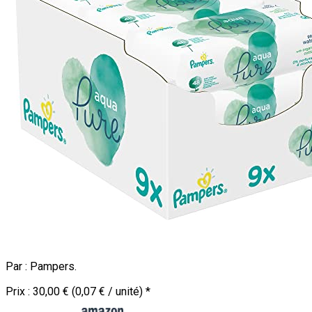
Par :
Pampers
.
Prix :
30,00 € (0,07 € / unité)
*