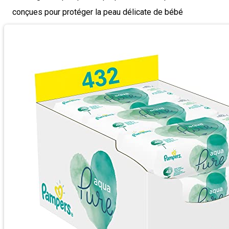
conçues pour protéger la peau délicate de bébé