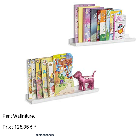
Par :
Wallniture
.
Prix :
125,35 €
*