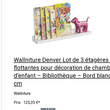
Wallniture Denver Lot de 3 étagères
flottantes pour décoration de cham
d'enfant – Bibliothèque – Bord blanc
cm
Wallniture
Prix :
125,35 €
*