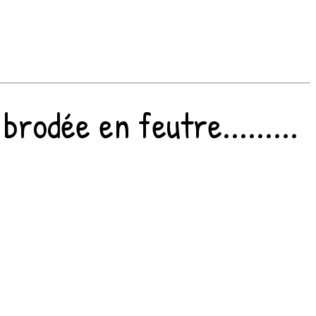
rodée en feutre.........