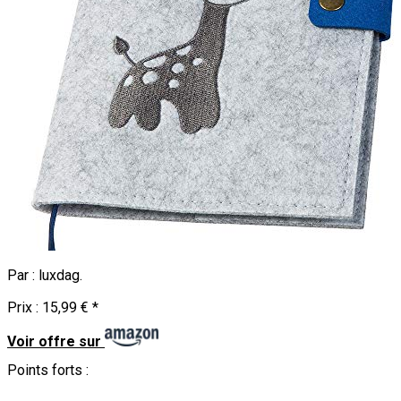
Par :
luxdag
.
Prix :
15,99 €
*
Voir offre sur
Points forts :