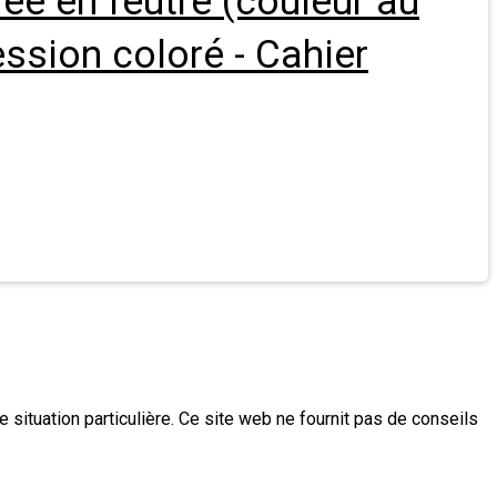
ée en feutre (couleur au
ssion coloré - Cahier
e situation particulière. Ce site web ne fournit pas de conseils