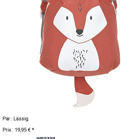
Par :
Lässig
.
Prix :
19,95 €
*