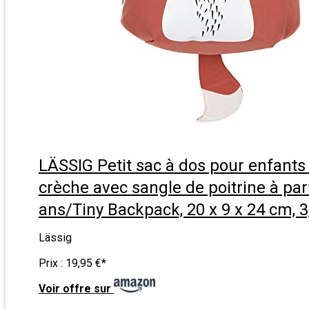
LÄSSIG Petit sac à dos pour enfants 
crèche avec sangle de poitrine à part
ans/Tiny Backpack, 20 x 9 x 24 cm, 3,
Lässig
Prix :
19,95 €
*
Voir offre sur