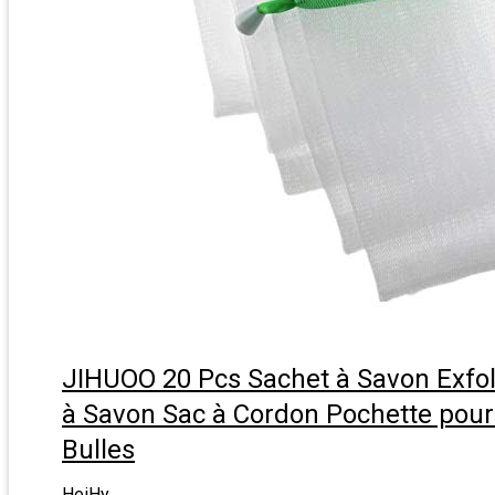
JIHUOO 20 Pcs Sachet à Savon Exfol
à Savon Sac à Cordon Pochette pour
Bulles
HeiHy