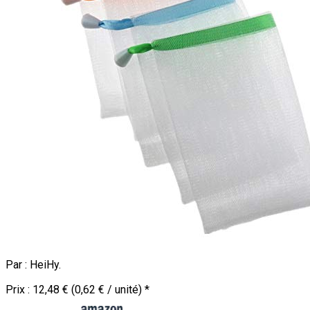
Par :
HeiHy
.
Prix :
12,48 € (0,62 € / unité)
*