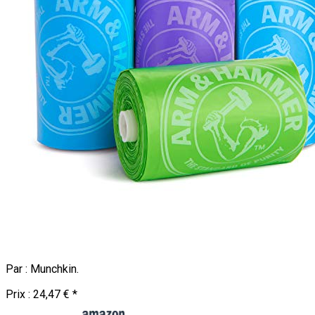
Par :
Munchkin
.
Prix :
24,47 €
*