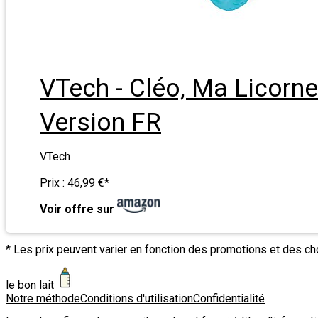
VTech - Cléo, Ma Licorne
Version FR
VTech
Prix :
46,99 €
*
Voir offre sur
* Les prix peuvent varier en fonction des promotions et des c
le bon lait
Notre méthode
Conditions d'utilisation
Confidentialité