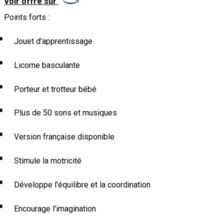
Voir offre sur
Points forts :
Jouet d'apprentissage
Licorne basculante
Porteur et trotteur bébé
Plus de 50 sons et musiques
Version française disponible
Stimule la motricité
Développe l'équilibre et la coordination
Encourage l'imagination