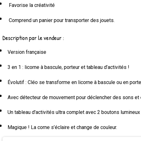
Favorise la créativité
Comprend un panier pour transporter des jouets.
Description par le vendeur :
Version française
3 en 1 : licorne à bascule, porteur et tableau d’activités !
Évolutif : Cléo se transforme en licorne à bascule ou en porte
Avec détecteur de mouvement pour déclencher des sons et d
Un tableau d'activités ultra complet avec 2 boutons lumineux
Magique ! La corne s’éclaire et change de couleur.