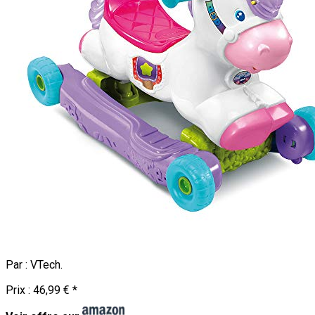
Par :
VTech
.
Prix :
46,99 €
*