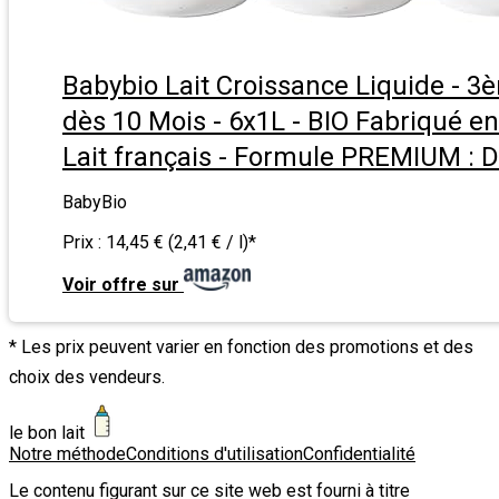
Babybio Lait Croissance Liquide - 3
dès 10 Mois - 6x1L - BIO Fabriqué e
Lait français - Formule PREMIUM :
BabyBio
Prix :
14,45 € (2,41 € / l)
*
Voir offre sur
* Les prix peuvent varier en fonction des promotions et des
choix des vendeurs.
le bon lait
Notre méthode
Conditions d'utilisation
Confidentialité
Le contenu figurant sur ce site web est fourni à titre