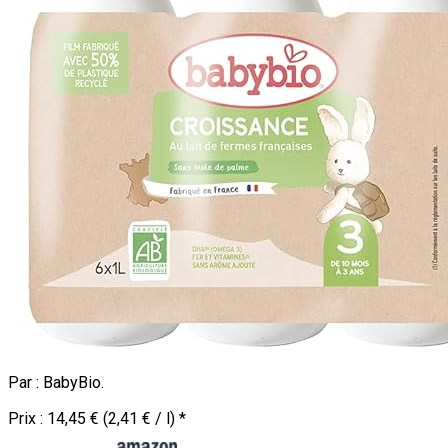
Par :
BabyBio
.
Prix :
14,45 € (2,41 € / l)
*