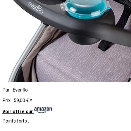
Par :
Evenflo
.
Prix :
59,00 €
*
Voir offre sur
Points forts :