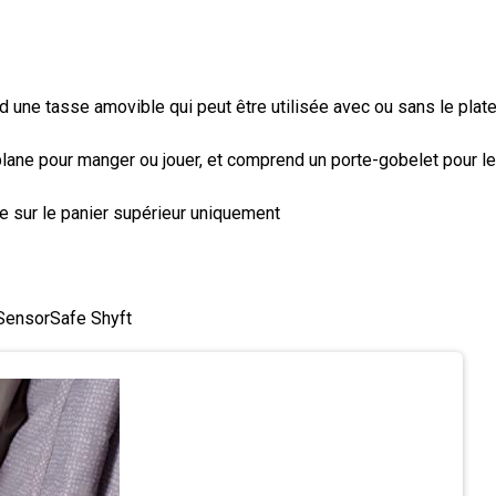
d une tasse amovible qui peut être utilisée avec ou sans le plat
 plane pour manger ou jouer, et comprend un porte-gobelet pour l
le sur le panier supérieur uniquement
 SensorSafe Shyft