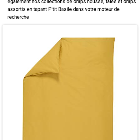
également nos collections de draps housse, taies et draps
assortis en tapant P'tit Basile dans votre moteur de
recherche