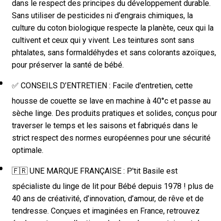
dans le respect des principes du développement durable.
Sans utiliser de pesticides ni d’engrais chimiques, la
culture du coton biologique respecte la planète, ceux qui la
cultivent et ceux qui y vivent. Les teintures sont sans
phtalates, sans formaldéhydes et sans colorants azoïques,
pour préserver la santé de bébé.
✅ CONSEILS D’ENTRETIEN : Facile d'entretien, cette
housse de couette se lave en machine à 40°c et passe au
sèche linge. Des produits pratiques et solides, conçus pour
traverser le temps et les saisons et fabriqués dans le
strict respect des normes européennes pour une sécurité
optimale.
🇫🇷 UNE MARQUE FRANÇAISE : P'tit Basile est
spécialiste du linge de lit pour Bébé depuis 1978 ! plus de
40 ans de créativité, d’innovation, d’amour, de rêve et de
tendresse. Conçues et imaginées en France, retrouvez