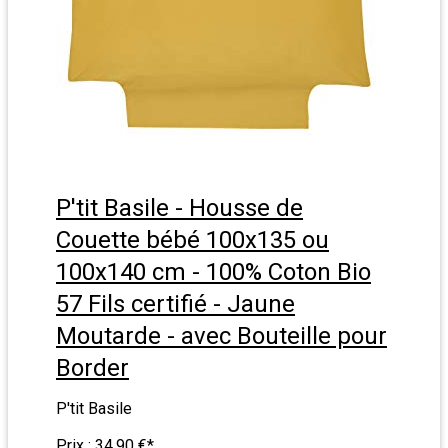
P'tit Basile - Housse de
Couette bébé 100x135 ou
100x140 cm - 100% Coton Bio
57 Fils certifié - Jaune
Moutarde - avec Bouteille pour
Border
P'tit Basile
Prix :
34,90 €
*