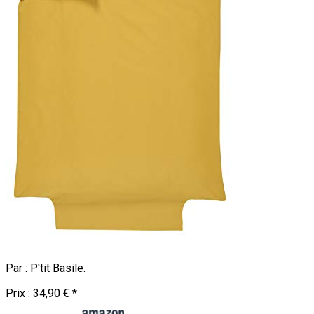
Par :
P'tit Basile
.
Prix :
34,90 €
*