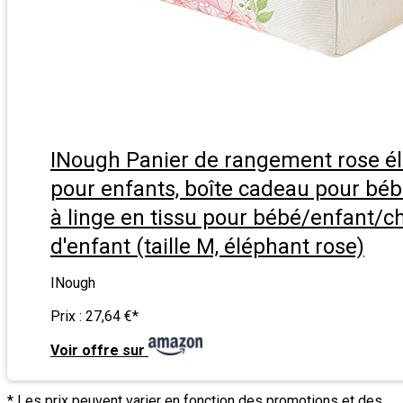
INough Panier de rangement rose é
pour enfants, boîte cadeau pour béb
à linge en tissu pour bébé/enfant/
d'enfant (taille M, éléphant rose)
INough
Prix :
27,64 €
*
Voir offre sur
* Les prix peuvent varier en fonction des promotions et des