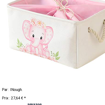
Par :
INough
.
Prix :
27,64 €
*