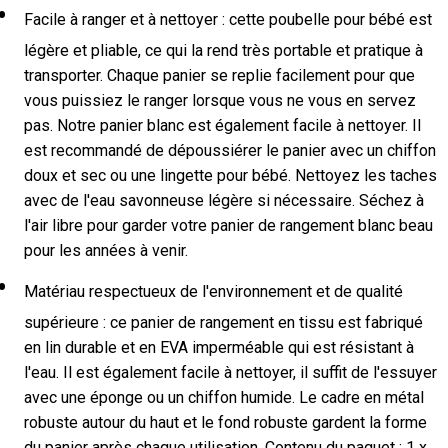
Facile à ranger et à nettoyer : cette poubelle pour bébé est
légère et pliable, ce qui la rend très portable et pratique à
transporter. Chaque panier se replie facilement pour que
vous puissiez le ranger lorsque vous ne vous en servez
pas. Notre panier blanc est également facile à nettoyer. Il
est recommandé de dépoussiérer le panier avec un chiffon
doux et sec ou une lingette pour bébé. Nettoyez les taches
avec de l'eau savonneuse légère si nécessaire. Séchez à
l'air libre pour garder votre panier de rangement blanc beau
pour les années à venir.
Matériau respectueux de l'environnement et de qualité
supérieure : ce panier de rangement en tissu est fabriqué
en lin durable et en EVA imperméable qui est résistant à
l'eau. Il est également facile à nettoyer, il suffit de l'essuyer
avec une éponge ou un chiffon humide. Le cadre en métal
robuste autour du haut et le fond robuste gardent la forme
du panier après chaque utilisation. Contenu du paquet : 1 x