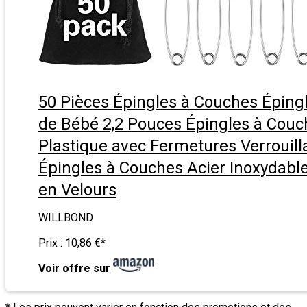
50 Pièces Épingles à Couches Éping
de Bébé 2,2 Pouces Épingles à Couc
Plastique avec Fermetures Verrouill
Épingles à Couches Acier Inoxydabl
en Velours
WILLBOND
Prix :
10,86 €
*
Voir offre sur