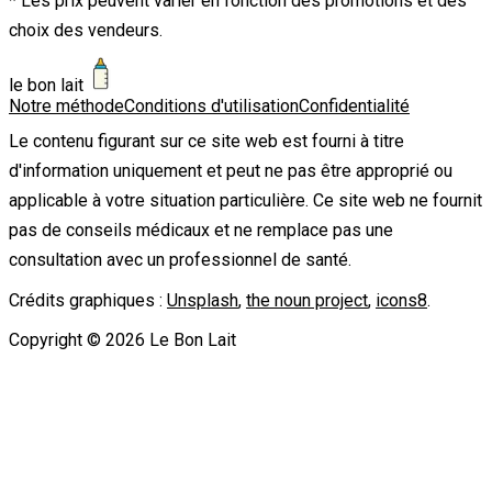
* Les prix peuvent varier en fonction des promotions et des
choix des vendeurs.
le bon lait
Notre méthode
Conditions d'utilisation
Confidentialité
Le contenu figurant sur ce site web est fourni à titre
d'information uniquement et peut ne pas être approprié ou
applicable à votre situation particulière. Ce site web ne fournit
pas de conseils médicaux et ne remplace pas une
consultation avec un professionnel de santé.
Crédits graphiques :
Unsplash
,
the noun project
,
icons8
.
Copyright ©
2026
Le Bon Lait