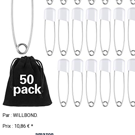
Par :
WILLBOND
.
Prix :
10,86 €
*