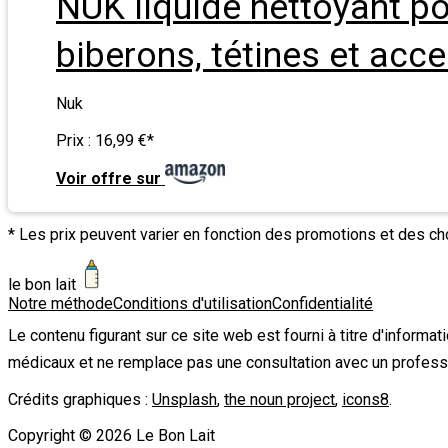
NUK liquide nettoyant po
biberons, tétines et acce
Nuk
Prix :
16,99 €
*
Voir offre sur
* Les prix peuvent varier en fonction des promotions et des c
le bon lait
Notre méthode
Conditions d'utilisation
Confidentialité
Le contenu figurant sur ce site web est fourni à titre d'informa
médicaux et ne remplace pas une consultation avec un profess
Crédits graphiques :
Unsplash
,
the noun project
,
icons8
.
Copyright ©
2026
Le Bon Lait