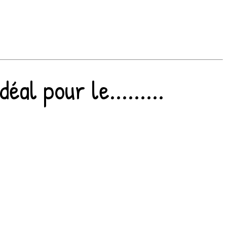
al pour le.........