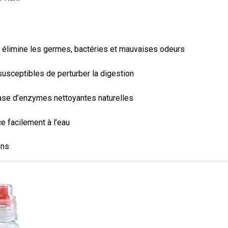
et élimine les germes, bactéries et mauvaises odeurs
usceptibles de perturber la digestion
base d’enzymes nettoyantes naturelles
e facilement à l’eau
ons