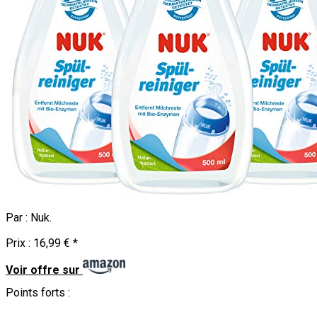
Par :
Nuk
.
Prix :
16,99 €
*
Voir offre sur
Points forts :