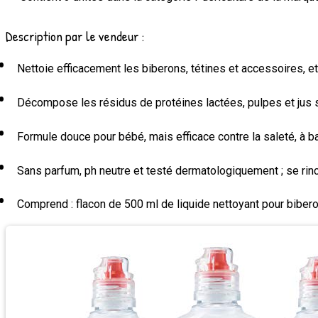
Description par le vendeur :
Nettoie efficacement les biberons, tétines et accessoires, 
Décompose les résidus de protéines lactées, pulpes et jus s
Formule douce pour bébé, mais efficace contre la saleté, à 
Sans parfum, ph neutre et testé dermatologiquement ; se rinc
Comprend : flacon de 500 ml de liquide nettoyant pour biber