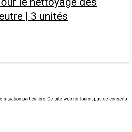
pour le nettoyage des
utre | 3 unités
e situation particulière. Ce site web ne fournit pas de conseils