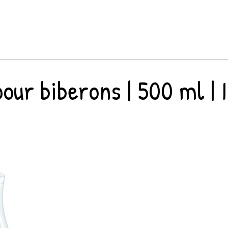
r biberons | 500 ml | Idé