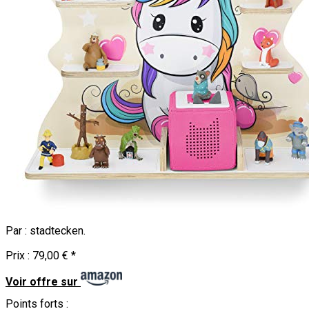
Par :
stadtecken
.
Prix :
79,00 €
*
Voir offre sur
Points forts :