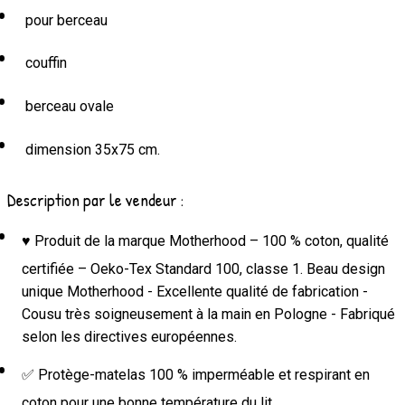
pour berceau
couffin
berceau ovale
dimension 35x75 cm.
Description par le vendeur :
♥ Produit de la marque Motherhood – 100 % coton, qualité
certifiée – Oeko-Tex Standard 100, classe 1. Beau design
unique Motherhood - Excellente qualité de fabrication -
Cousu très soigneusement à la main en Pologne - Fabriqué
selon les directives européennes.
✅ Protège-matelas 100 % imperméable et respirant en
coton pour une bonne température du lit