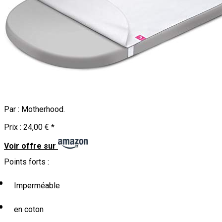
Par :
Motherhood
.
Prix :
24,00 €
*
Voir offre sur
Points forts :
Imperméable
en coton