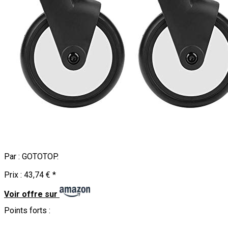
Par :
GOTOTOP
.
Prix :
43,74 €
*
Voir offre sur
Points forts :