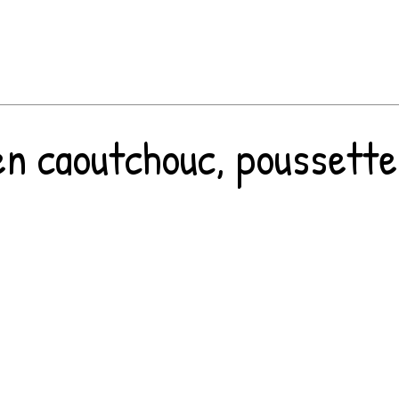
 caoutchouc, poussettes 