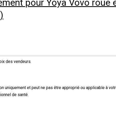
ment pour Yoya Vovo roue e
)
hoix des vendeurs.
tion uniquement et peut ne pas être approprié ou applicable à votr
ionnel de santé.