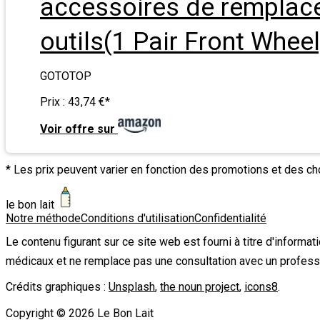
accessoires de remplace
outils(1 Pair Front Wheel
GOTOTOP
Prix :
43,74 €
*
Voir offre sur
* Les prix peuvent varier en fonction des promotions et des c
le bon lait
Notre méthode
Conditions d'utilisation
Confidentialité
Le contenu figurant sur ce site web est fourni à titre d'informa
médicaux et ne remplace pas une consultation avec un profess
Crédits graphiques :
Unsplash
,
the noun project
,
icons8
.
Copyright ©
2026
Le Bon Lait