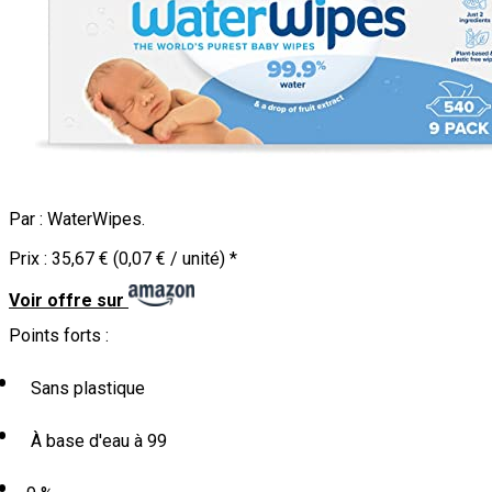
Par :
WaterWipes
.
Prix :
35,67 € (0,07 € / unité)
*
Voir offre sur
Points forts :
Sans plastique
À base d'eau à 99