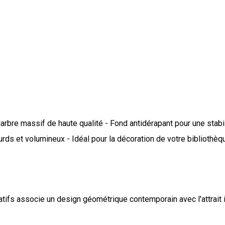
 Marbre massif de haute qualité - Fond antidérapant pour une stab
ourds et volumineux - Idéal pour la décoration de votre bibliothè
atifs associe un design géométrique contemporain avec l'attrait 