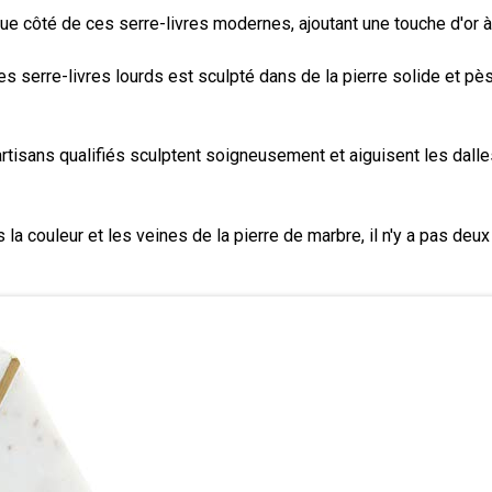
ue côté de ces serre-livres modernes, ajoutant une touche d'or à
es serre-livres lourds est sculpté dans de la pierre solide et pès
 artisans qualifiés sculptent soigneusement et aiguisent les dal
ns la couleur et les veines de la pierre de marbre, il n'y a pas 