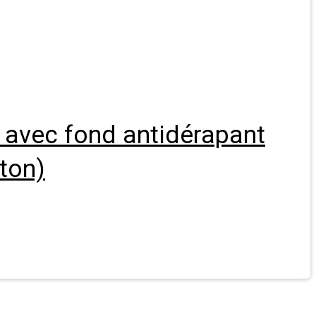
e avec fond antidérapant
iton)