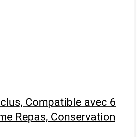
nclus, Compatible avec 6
rme Repas, Conservation