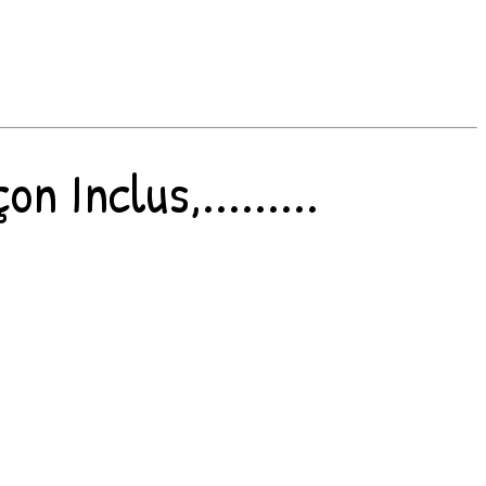
 Inclus,.........