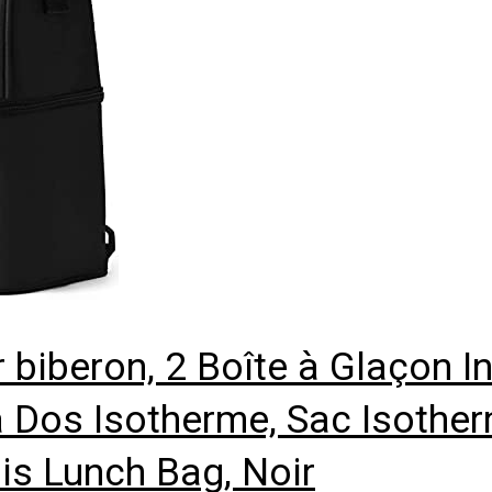
biberon, 2 Boîte à Glaçon I
a Dos Isotherme, Sac Isothe
is Lunch Bag, Noir