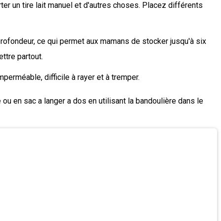
 un tire lait manuel et d'autres choses. Placez différents
fondeur, ce qui permet aux mamans de stocker jusqu'à six
ttre partout.
erméable, difficile à rayer et à tremper.
en sac a langer a dos en utilisant la bandoulière dans le