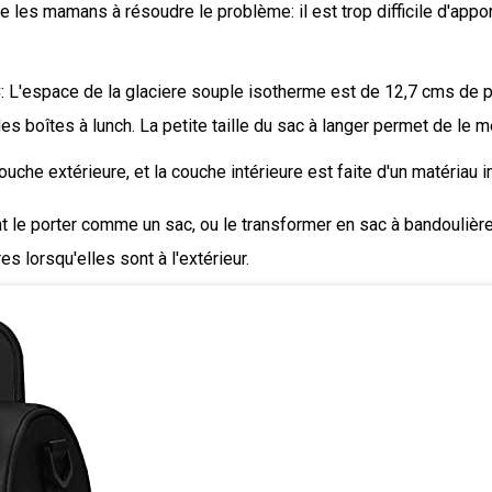
mamans à résoudre le problème: il est trop difficile d'apporter
pace de la glaciere souple isotherme est de 12,7 cms de pro
 boîtes à lunch. La petite taille du sac à langer permet de le me
extérieure, et la couche intérieure est faite d'un matériau imp
rter comme un sac, ou le transformer en sac à bandoulière ou 
s lorsqu'elles sont à l'extérieur.