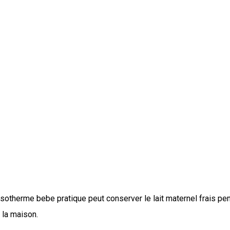
rme bebe pratique peut conserver le lait maternel frais penda
e la maison.