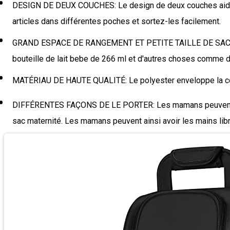
DESIGN DE DEUX COUCHES: Le design de deux couches aide les 
articles dans différentes poches et sortez-les facilement.
GRAND ESPACE DE RANGEMENT ET PETITE TAILLE DE SAC: L'es
bouteille de lait bebe de 266 ml et d'autres choses comme des
MATÉRIAU DE HAUTE QUALITÉ: Le polyester enveloppe la couche 
DIFFÉRENTES FAÇONS DE LE PORTER: Les mamans peuvent le po
sac maternité. Les mamans peuvent ainsi avoir les mains libre