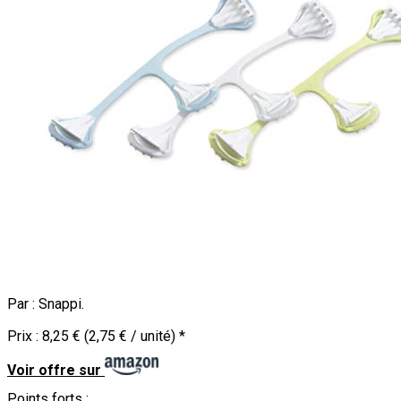
Par :
Snappi
.
Prix :
8,25 € (2,75 € / unité)
*
Voir offre sur
Points forts :