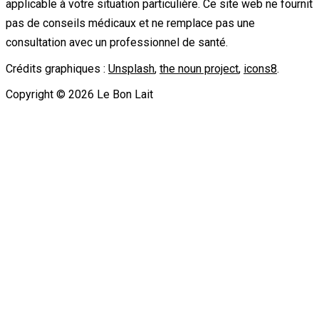
applicable à votre situation particulière. Ce site web ne fournit
pas de conseils médicaux et ne remplace pas une
consultation avec un professionnel de santé.
Crédits graphiques :
Unsplash
,
the noun project
,
icons8
.
Copyright ©
2026
Le Bon Lait