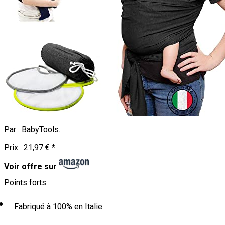
Par :
BabyTools
.
Prix :
21,97 €
*
Voir offre sur
Points forts :
Fabriqué à 100% en Italie