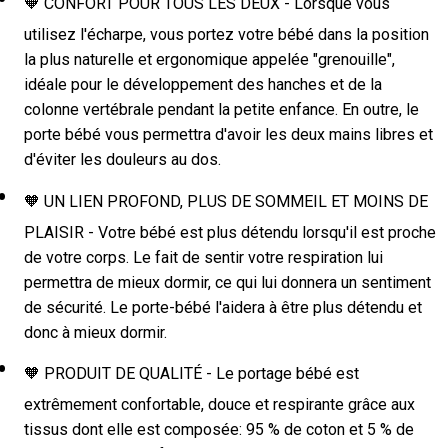
🧡 CONFORT POUR TOUS LES DEUX - Lorsque vous
utilisez l'écharpe, vous portez votre bébé dans la position
la plus naturelle et ergonomique appelée "grenouille",
idéale pour le développement des hanches et de la
colonne vertébrale pendant la petite enfance. En outre, le
porte bébé vous permettra d'avoir les deux mains libres et
d'éviter les douleurs au dos.
🧡 UN LIEN PROFOND, PLUS DE SOMMEIL ET MOINS DE
PLAISIR - Votre bébé est plus détendu lorsqu'il est proche
de votre corps. Le fait de sentir votre respiration lui
permettra de mieux dormir, ce qui lui donnera un sentiment
de sécurité. Le porte-bébé l'aidera à être plus détendu et
donc à mieux dormir.
🧡 PRODUIT DE QUALITÉ - Le portage bébé est
extrêmement confortable, douce et respirante grâce aux
tissus dont elle est composée: 95 % de coton et 5 % de