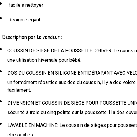
facile à nettoyer
design élégant.
Description par le vendeur :
COUSSIN DE SIÈGE DE LA POUSSETTE D'HIVER: Le coussin de si
une utilisation hivernale pour bébé.
DOS DU COUSSIN EN SILICONE ENTIDÉRAPANT AVEC VELCRO: Il y
uniformément réparties aux dos du coussin, il y a des velcr
facilement.
DIMENSION ET COUSSIN DE SIÈGE POUR POUSSETTE UNIVERSEL
sécurité à trois ou cinq points sur la poussette. Il a des ouv
LAVABLE EN MACHINE: Le coussin de sièges pour poussette peu
être séchés.