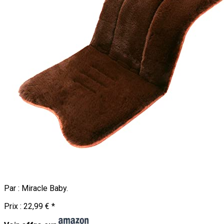
Par :
Miracle Baby
.
Prix :
22,99 €
*