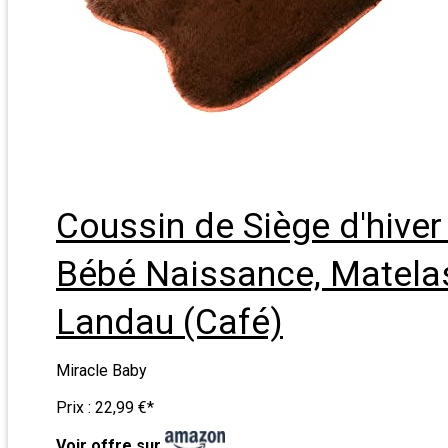
Coussin de Siège d'hive
Bébé Naissance, Matelas
Landau (Café)
Miracle Baby
Prix :
22,99 €
*
Voir offre sur