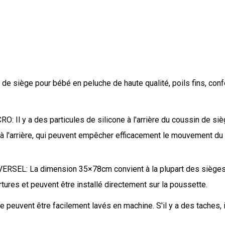
ège pour bébé en peluche de haute qualité, poils fins, confort
 a des particules de silicone à l'arrière du coussin de siège 
o à l'arrière, qui peuvent empêcher efficacement le mouvement du
: La dimension 35×78cm convient à la plupart des sièges d'
ertures et peuvent être installé directement sur la poussette.
vent être facilement lavés en machine. S'il y a des taches, il