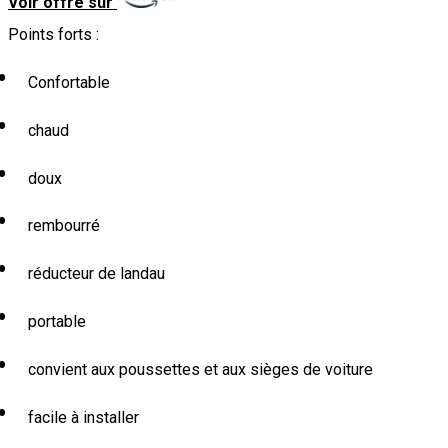
Voir offre sur
Points forts :
Confortable
chaud
doux
rembourré
réducteur de landau
portable
convient aux poussettes et aux sièges de voiture
facile à installer