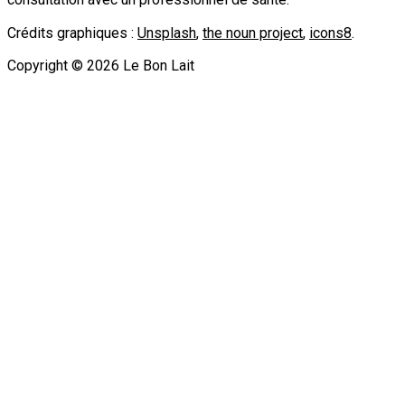
Crédits graphiques :
Unsplash
,
the noun project
,
icons8
.
Copyright ©
2026
Le Bon Lait