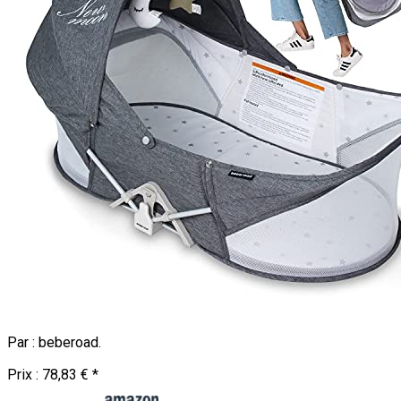
Par :
beberoad
.
Prix :
78,83 €
*