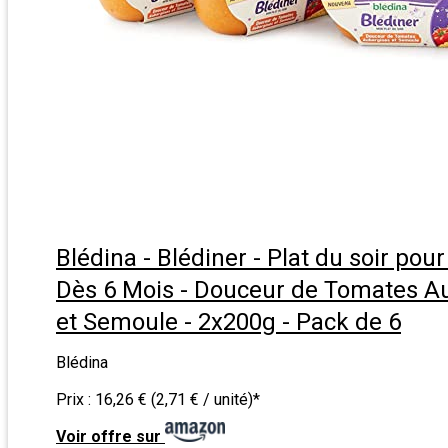
Blédina - Blédiner - Plat du soir pour
Dès 6 Mois - Douceur de Tomates A
et Semoule - 2x200g - Pack de 6
Blédina
Prix :
16,26 € (2,71 € / unité)
*
Voir offre sur