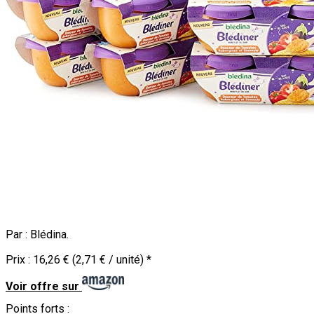
Par :
Blédina
.
Prix :
16,26 € (2,71 € / unité)
*
Voir offre sur
Points forts :