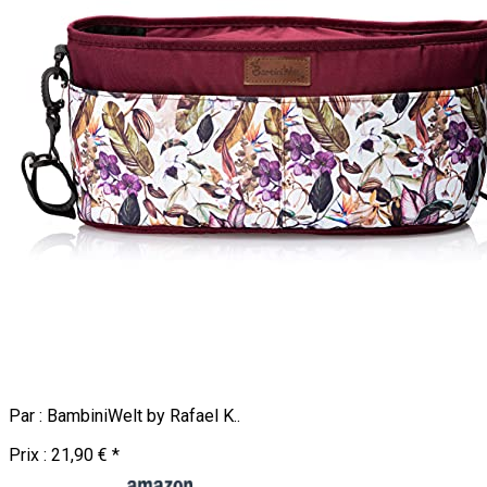
Par :
BambiniWelt by Rafael K.
.
Prix :
21,90 €
*