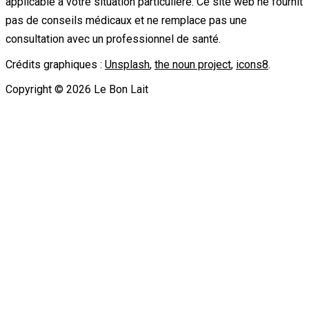
applicable à votre situation particulière. Ce site web ne fournit
pas de conseils médicaux et ne remplace pas une
consultation avec un professionnel de santé.
Crédits graphiques :
Unsplash
,
the noun project
,
icons8
.
Copyright ©
2026
Le Bon Lait