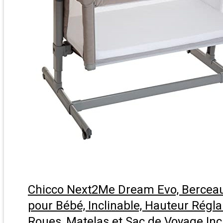
Chicco Next2Me Dream Evo, Bercea
pour Bébé, Inclinable, Hauteur Régla
Roues, Matelas et Sac de Voyage Inc