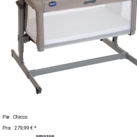
Par :
Chicco
.
Prix :
279,99 €
*