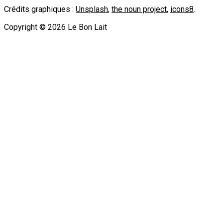
Crédits graphiques :
Unsplash
,
the noun project
,
icons8
.
Copyright ©
2026
Le Bon Lait