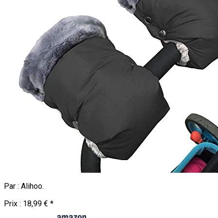
Par :
Alihoo
.
Prix :
18,99 €
*