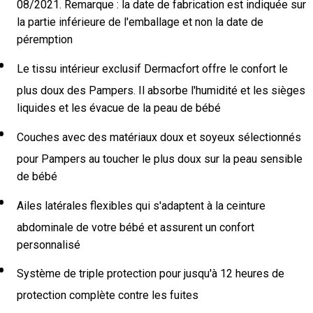
08/2021. Remarque : la date de fabrication est indiquée sur
la partie inférieure de l'emballage et non la date de
péremption
Le tissu intérieur exclusif Dermacfort offre le confort le
plus doux des Pampers. Il absorbe l'humidité et les sièges
liquides et les évacue de la peau de bébé
Couches avec des matériaux doux et soyeux sélectionnés
pour Pampers au toucher le plus doux sur la peau sensible
de bébé
Ailes latérales flexibles qui s'adaptent à la ceinture
abdominale de votre bébé et assurent un confort
personnalisé
Système de triple protection pour jusqu'à 12 heures de
protection complète contre les fuites