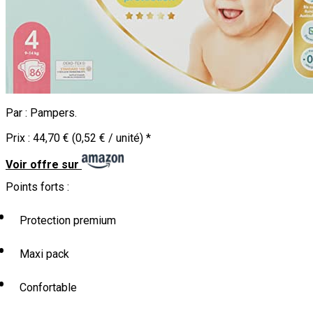
Par :
Pampers
.
Prix :
44,70 € (0,52 € / unité)
*
Voir offre sur
Points forts :
Protection premium
Maxi pack
Confortable