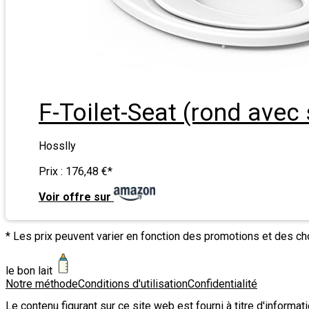
F-Toilet-Seat (rond avec 
Hosslly
Prix :
176,48 €
*
Voir offre sur
* Les prix peuvent varier en fonction des promotions et des c
le bon lait
Notre méthode
Conditions d'utilisation
Confidentialité
Le contenu figurant sur ce site web est fourni à titre d'informa