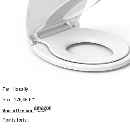
Par :
Hosslly
.
Prix :
176,48 €
*
Voir offre sur
Points forts :