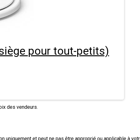
siège pour tout-petits)
hoix des vendeurs.
tion uniquement et peut ne pas être approprié ou applicable à votr