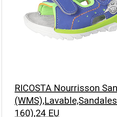
RICOSTA Nourrisson San
(WMS),Lavable,Sandales d
160),24 EU