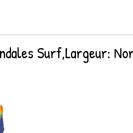
ales Surf,Largeur: Norma