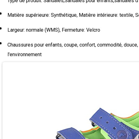
Type de produit: Sandales,Sandales pour enfants,sandales d'
Matière supérieure: Synthétique, Matière intérieure: textile,
Largeur: normale (WMS), Fermeture: Velcro
Chaussures pour enfants, coupe, confort, commodité, douce, câ
l'environnement