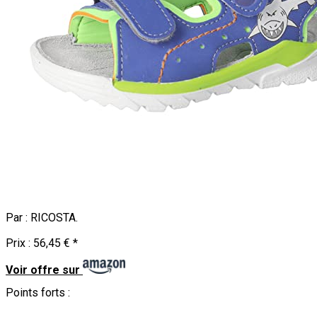
Par :
RICOSTA
.
Prix :
56,45 €
*
Voir offre sur
Points forts :