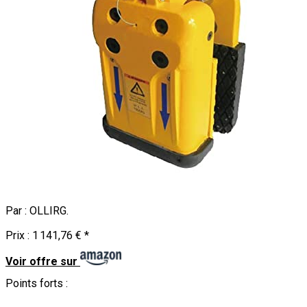
Par :
OLLIRG
.
Prix :
1 141,76 €
*
Voir offre sur
Points forts :