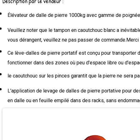
Description par le vendeur :
Élévateur de dalle de pierre 1000kg avec gamme de poignée
Veuillez noter que le tampon en caoutchouc blanc a inévitabl
vous dérangent, veuillez ne pas passer de commande.Merci
Ce lève-dalles de pierre portatif est conçu pour transporter
fonctionner dans des zones où peu d'espace libre ou d'espac
le caoutchouc sur les pinces garantit que la pierre ne sera 
L'application de levage de dalles de pierre portative pour 
en dalle ou en feuille empilé dans des racks, sans endommag