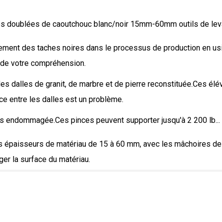
s doublées de caoutchouc blanc/noir 15mm-60mm outils de levag
ement des taches noires dans le processus de production en usine,
 de votre compréhension.
 des dalles de granit, de marbre et de pierre reconstituée.Ces é
e entre les dalles est un problème.
pas endommagée.Ces pinces peuvent supporter jusqu'à 2 200 lb...
des épaisseurs de matériau de 15 à 60 mm, avec les mâchoires d
er la surface du matériau.