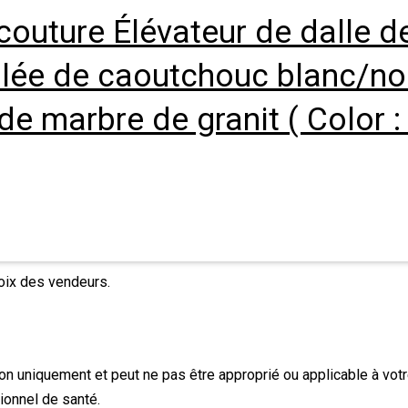
outure Élévateur de dalle d
ée de caoutchouc blanc/no
de marbre de granit ( Color 
hoix des vendeurs.
tion uniquement et peut ne pas être approprié ou applicable à votr
ionnel de santé.