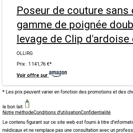
Poseur de couture sans c
gamme de poignée doubl
levage de Clip d'ardoise 
OLLIRG
Prix :
1 141,76 €
*
Voir offre sur
* Les prix peuvent varier en fonction des promotions et des c
le bon lait
Notre méthode
Conditions d'utilisation
Confidentialité
Le contenu figurant sur ce site web est fourni à titre d'informa
médicaux et ne remplace pas une consultation avec un profess