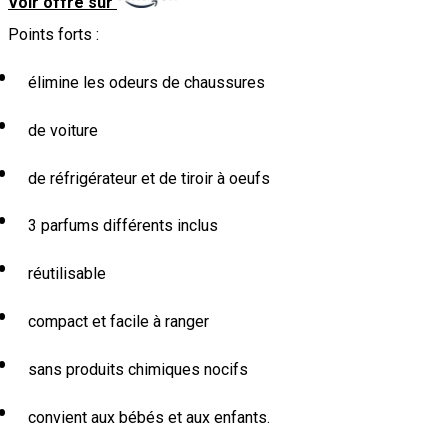
Voir offre sur
Points forts :
élimine les odeurs de chaussures
de voiture
de réfrigérateur et de tiroir à oeufs
3 parfums différents inclus
réutilisable
compact et facile à ranger
sans produits chimiques nocifs
convient aux bébés et aux enfants.