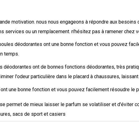
e motivation. nous nous engageons à répondre aux besoins de 
ns services ou un remplacement. n'hésitez pas à ramener chez v
ules déodorantes ont une bonne fonction et vous pouvez facil
in temps.
odorantes ont de bonnes fonctions déodorantes, très pratiq
iminer l'odeur particulière dans le placard à chaussures, laissant
une bonne fonction et vous pouvez facilement résoudre le p
rmet de mieux laisser le parfum se volatiliser et d'éviter co
ures, sacs de sport et casiers