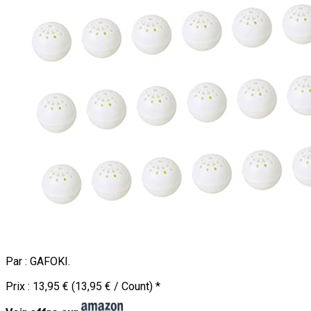
Par :
GAFOKI
.
Prix :
13,95 € (13,95 € / Count)
*