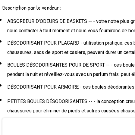
Description par le vendeur :
ABSORBEUR D'ODEURS DE BASKETS -- - votre notre plus grand
nous contacter à tout moment et nous vous fournirons de bo
DÉSODORISANT POUR PLACARD - utilisation pratique: ces bo
chaussures, sacs de sport et casiers, peuvent durer un certa
BOULES DÉSODORISANTES POUR DE SPORT -- - ces boules dé
pendant la nuit et réveillez-vous avec un parfum frais. peut él
DÉSODORISANT POUR ARMOIRE - ces boules déodorantes ont 
PETITES BOULES DÉSODORISANTES -- - la conception creuse pe
chaussures pour éliminer de pieds et autres causées chauss