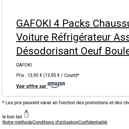
GAFOKI 4 Packs Chaussu
Voiture Réfrigérateur Ass
Désodorisant Oeuf Boul
GAFOKI
Prix :
13,95 € (13,95 € / Count)
*
Voir offre sur
* Les prix peuvent varier en fonction des promotions et des c
le bon lait
Notre méthode
Conditions d'utilisation
Confidentialité