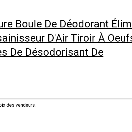
re Boule De Déodorant Élim
ainisseur D'Air Tiroir À Oeuf
es De Désodorisant De
hoix des vendeurs.