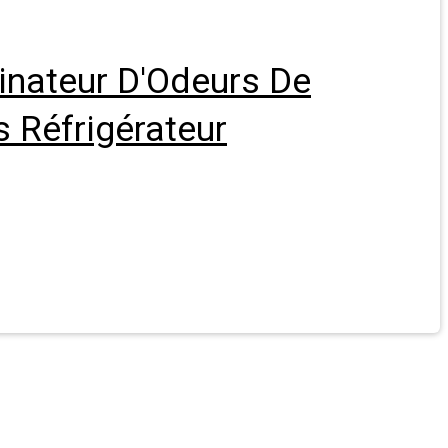
inateur D'Odeurs De
s Réfrigérateur