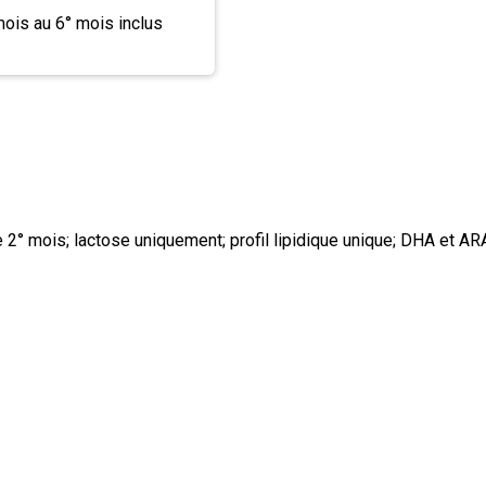
mois au 6° mois inclus
e 2° mois; lactose uniquement; profil lipidique unique; DHA et AR