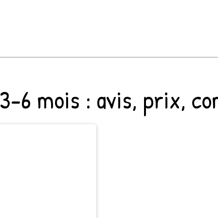
3-6 mois
: avis, prix, c