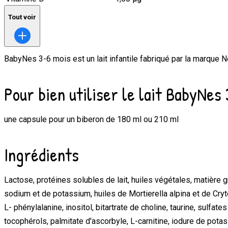
Tout voir
BabyNes 3-6 mois
est un lait infantile fabriqué par la marque
N
Pour bien utiliser le lait BabyNes
une capsule pour un biberon de 180 ml ou 210 ml
Ingrédients
Lactose, protéines solubles de lait, huiles végétales, matière g
sodium et de potassium, huiles de Mortierella alpina et de Cryté
L- phénylalanine, inositol, bitartrate de choline, taurine, sulfate
tocophérols, palmitate d'ascorbyle, L-carnitine, iodure de pot