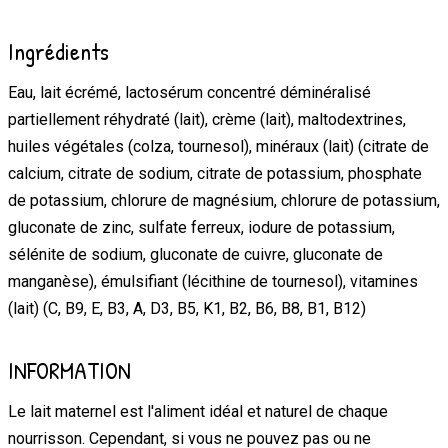
Ingrédients
Eau, lait écrémé, lactosérum concentré déminéralisé
partiellement réhydraté (lait), crème (lait), maltodextrines,
huiles végétales (colza, tournesol), minéraux (lait) (citrate de
calcium, citrate de sodium, citrate de potassium, phosphate
de potassium, chlorure de magnésium, chlorure de potassium,
gluconate de zinc, sulfate ferreux, iodure de potassium,
sélénite de sodium, gluconate de cuivre, gluconate de
manganèse), émulsifiant (lécithine de tournesol), vitamines
(lait) (C, B9, E, B3, A, D3, B5, K1, B2, B6, B8, B1, B12)
INFORMATION
Le lait maternel est l'aliment idéal et naturel de chaque
nourrisson. Cependant, si vous ne pouvez pas ou ne