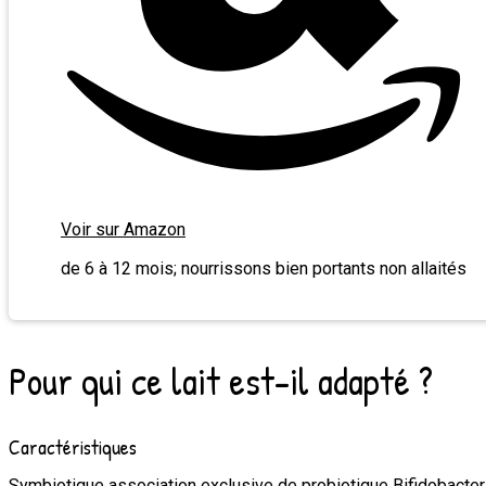
Voir sur Amazon
de 6 à 12 mois; nourrissons bien portants non allaités
Pour qui ce lait est-il adapté ?
Caractéristiques
Symbiotique association exclusive de probiotique Bifidobacter