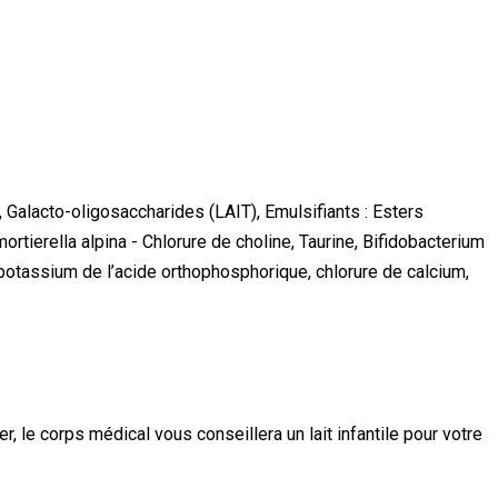
 Galacto-oligosaccharides (LAIT), Emulsifiants : Esters
tierella alpina - Chlorure de choline, Taurine, Bifidobacterium
e potassium de l’acide orthophosphorique, chlorure de calcium,
r, le corps médical vous conseillera un lait infantile pour votre