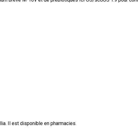
lia
.
Il est disponible en
pharmacies
.