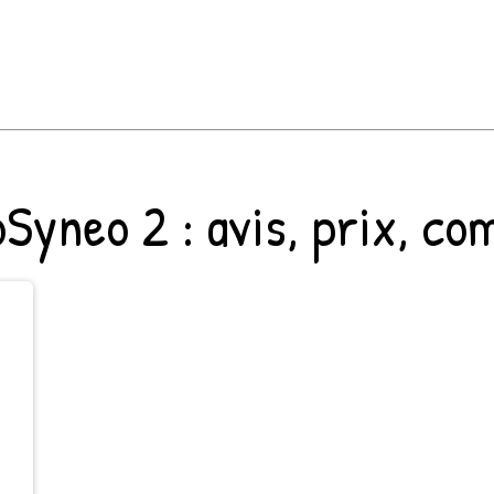
roSyneo 2
: avis, prix, co