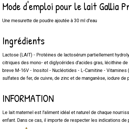
Mode d'emploi pour le lait Gallia 
Une mesurette de poudre ajoutée à 30 ml d'eau
Ingrédients
Lactose (LAIT) - Protéines de lactosérum partiellement hydrolys
citriques des mono- et diglycérides d’acides gras, lécithine de
breve M-16V - Inositol - Nucléotides - L-Carnitine - Vitamines (
sulfates de fer, de cuivre, de zinc et de manganèse, iodure de
INFORMATION
Le lait maternel est l'aliment idéal et naturel de chaque nourri
enfant. Dans ce cas, il importe de respecter les indications de p