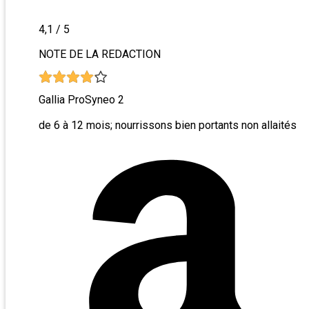
4,1
/ 5
NOTE DE LA REDACTION
Gallia ProSyneo 2
de 6 à 12 mois; nourrissons bien portants non allaités