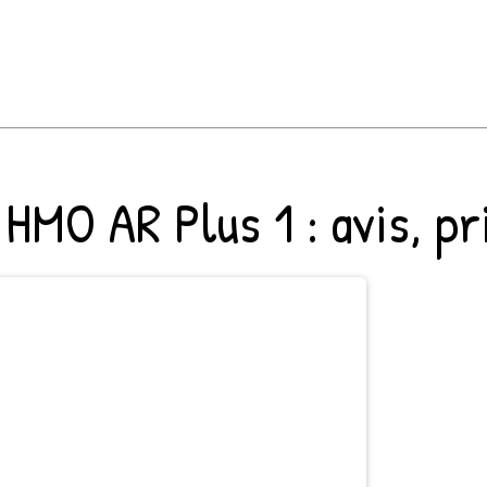
 HMO AR Plus 1
: avis, p