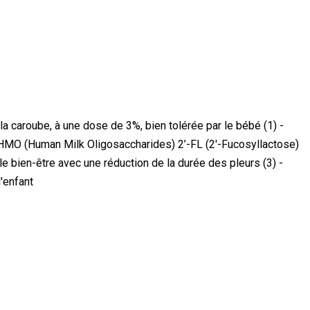
 la caroube, à une dose de 3%, bien tolérée par le bébé (1) -
s HMO (Human Milk Oligosaccharides) 2’-FL (2'-Fucosyllactose)
le bien-être avec une réduction de la durée des pleurs (3) -
'enfant