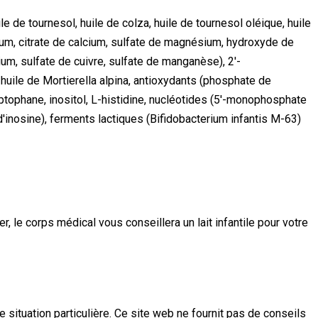
 de tournesol, huile de colza, huile de tournesol oléique, huile
ium, citrate de calcium, sulfate de magnésium, hydroxyde de
um, sulfate de cuivre, sulfate de manganèse), 2'-
, huile de Mortierella alpina, antioxydants (phosphate de
ryptophane, inositol, L-histidine, nucléotides (5'-monophosphate
nosine), ferments lactiques (Bifidobacterium infantis M-63)
r, le corps médical vous conseillera un lait infantile pour votre
e situation particulière. Ce site web ne fournit pas de conseils