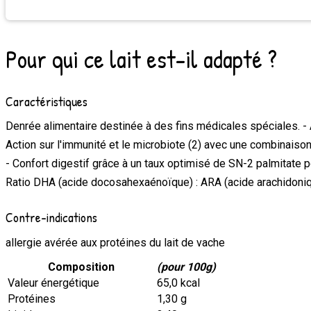
Pour qui ce lait est-il adapté ?
Caractéristiques
Denrée alimentaire destinée à des fins médicales spéciales. - Aj
Action sur l'immunité et le microbiote (2) avec une combinais
- Confort digestif grâce à un taux optimisé de SN-2 palmitate p
Ratio DHA (acide docosahexaénoïque) : ARA (acide arachidoniq
Contre-indications
allergie avérée aux protéines du lait de vache
Composition
(pour 100g)
Valeur énergétique
65,0 kcal
Protéines
1,30 g