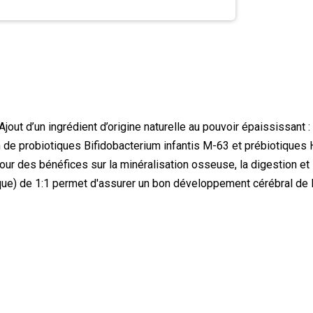
out d’un ingrédient d’origine naturelle au pouvoir épaississant :
on de probiotiques Bifidobacterium infantis M-63 et prébiotique
our des bénéfices sur la minéralisation osseuse, la digestion et 
ue) de 1:1 permet d'assurer un bon développement cérébral de l