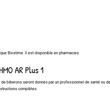
arque
Biostime
.
Il est disponible en
pharmacies
.
e HMO AR Plus 1
de biberons seront donnés par un professionnel de santé ou de 
instructions complètes.