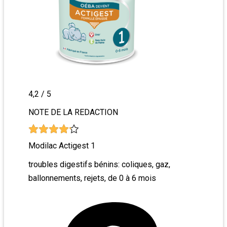
4,2
/ 5
NOTE DE LA REDACTION
Modilac Actigest 1
troubles digestifs bénins: coliques, gaz,
ballonnements, rejets, de 0 à 6 mois