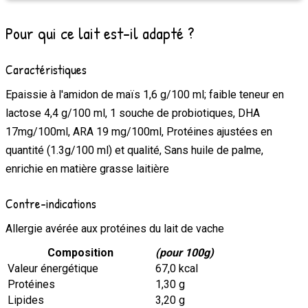
Pour qui ce lait est-il adapté ?
Caractéristiques
Epaissie à l'amidon de maïs 1,6 g/100 ml; faible teneur en
lactose 4,4 g/100 ml, 1 souche de probiotiques, DHA
17mg/100ml, ARA 19 mg/100ml, Protéines ajustées en
quantité (1.3g/100 ml) et qualité, Sans huile de palme,
enrichie en matière grasse laitière
Contre-indications
Allergie avérée aux protéines du lait de vache
Composition
(pour 100g)
Valeur énergétique
67,0 kcal
Protéines
1,30 g
Lipides
3,20 g