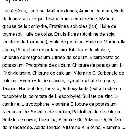
Lait écrémé, Lactose, Maltodextrines, Amidon de maïs, Huile
de tournesol oléique, Lactosérum déminéralisé, Matière
grasse de lait anhydre, Protéines solubles (lait), Huile de
tournesol, Huile de colza, Emulsifiants (lécithine de soja,
lécithine de tournesol), Huile de poisson, Huile de Mortierella
alpina, Phosphate de potassium, Bitartrate de choline,
Chlorure de magnésium, Citrate de sodium, Bicarbonate de
potassium, Phosphate de calcium, Chlorure de potassium, L-
Phénylalanine, Chlorure de calcium, Vitamine C, Carbonate de
calcium, Hydroxyde de calcium, Pyrophosphate ferrique,
Taurine, Nucléotides, Inositol, Antioxydants (extrait riche en
tocophérols, palmitate de L-ascorbyle), Sulfate de zinc, L-
carnitine, L-tryptophane, Vitamine E, Iodure de potassium,
Nicotinamide, Sélénite de sodium, Pantothénate de calcium,
Sulfate de cuivre, Thiamine, Vitamine B6, Vitamine A, Sulfate
de manganèse, Acide folique, Vitamine K, Biotine, Vitamine D,