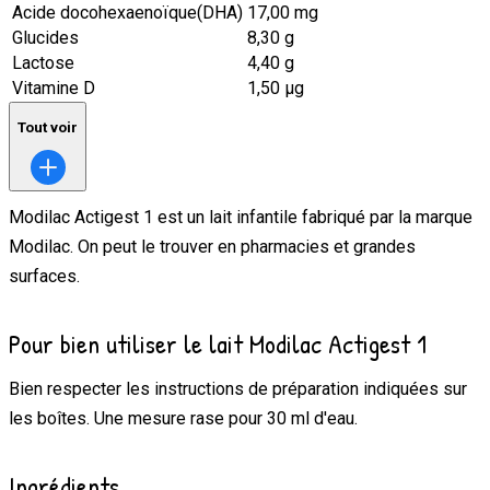
Acide docohexaenoïque(DHA)
17,00 mg
Glucides
8,30 g
Lactose
4,40 g
Vitamine D
1,50 μg
Tout voir
Modilac Actigest 1
est un lait infantile fabriqué par la marque
Modilac
.
On peut le trouver en
pharmacies et grandes
surfaces
.
Pour bien utiliser le lait Modilac Actigest 1
Bien respecter les instructions de préparation indiquées sur
les boîtes. Une mesure rase pour 30 ml d'eau.
Ingrédients